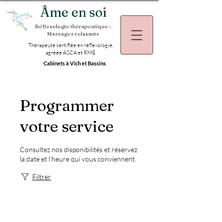
Âme en soi
Réflexologie thérapeutique -
Massages relaxants
Thérapeute certifiée en réflexologie,
agréée ASCA et RME
Cabinets à Vich et Bassins
Programmer
votre service
Consultez nos disponibilités et réservez
la date et l'heure qui vous conviennent.
Filtrer