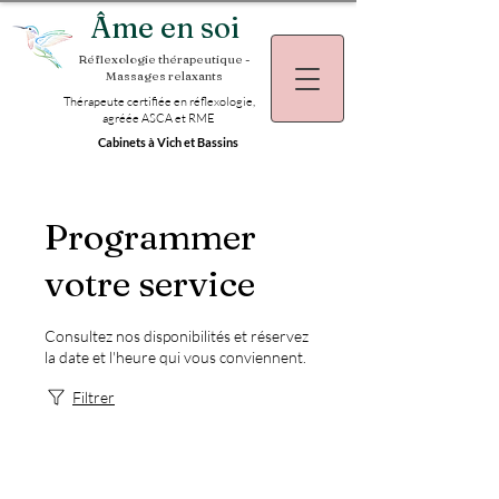
Âme en soi
Réflexologie thérapeutique -
Massages relaxants
Thérapeute certifiée en réflexologie,
agréée ASCA et RME
Cabinets à Vich et Bassins
Programmer
votre service
Consultez nos disponibilités et réservez
la date et l'heure qui vous conviennent.
Filtrer